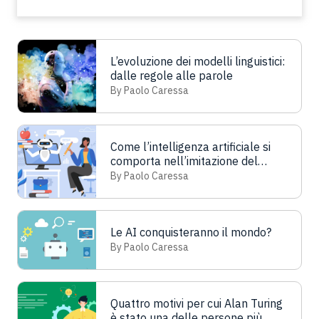
L’evoluzione dei modelli linguistici:
dalle regole alle parole
By Paolo Caressa
Come l’intelligenza artificiale si
comporta nell’imitazione del
linguaggio
By Paolo Caressa
Le AI conquisteranno il mondo?
By Paolo Caressa
Quattro motivi per cui Alan Turing
è stato una delle persone più