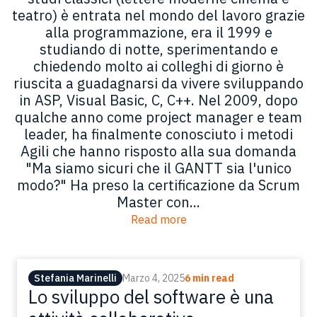
teatro) è entrata nel mondo del lavoro grazie
alla programmazione, era il 1999 e
studiando di notte, sperimentando e
chiedendo molto ai colleghi di giorno è
riuscita a guadagnarsi da vivere sviluppando
in ASP, Visual Basic, C, C++. Nel 2009, dopo
qualche anno come project manager e team
leader, ha finalmente conosciuto i metodi
Agili che hanno risposto alla sua domanda
"Ma siamo sicuri che il GANTT sia l'unico
modo?" Ha preso la certificazione da Scrum
Master con...
Read more
Stefania Marinelli
Marzo 4, 2025
6 min read
Lo sviluppo del software è una