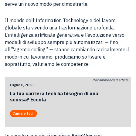
serve un nuovo modo per dimostrarle.
Il mondo dell’Information Technology e del lavoro
globale sta vivendo una trasformazione profonda.
L’intelligenza artificiale generativa e l’evoluzione verso
modelli di sviluppo sempre più automatizzati — fino
all’“agentic coding” — stanno cambiando radicalmente il
modo in cui lavoriamo, produciamo software e,
soprattutto, valutiamo le competenze.
Recommended article
Luglio 8, 2026
La tua carriera tech ha bisogno di una
scossa? Eccola
Carriere tech
In questo scenario si inserisce
ByteWex
con