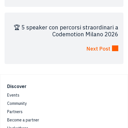
🏆 5 speaker con percorsi straordinari a
Codemotion Milano 2026
Next Post
Footer
Discover
Events
Community
Partners
Become a partner