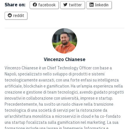
Share on:
facebook
twitter
linkedin
reddit
Vincenzo Chianese
Vincenzo Chianese è un Chief Technology Officer con base a
Napoli, specializzato nello sviluppo di prodotti e sistemi
tecnologicamente avanzati, con una forte enfasi su intelligenza
artificiale, blockchain e gamification. Ha un'ampia esperienza nella
creazione e gestione di team tecnologici, avendo guidato progetti
innovativi in collaborazione con università, imprese e startup.
Precedentemente, ha svolto un ruolo chiave nella transizione
tecnologica di una società di servizi per la ristorazione da
un'architettura monolitica a microservizi in cloud e ha co-fondato
una startup focalizzata sulla gamification nel marketing. La sua
formazione include una laurea in Ingegneria Informatica e