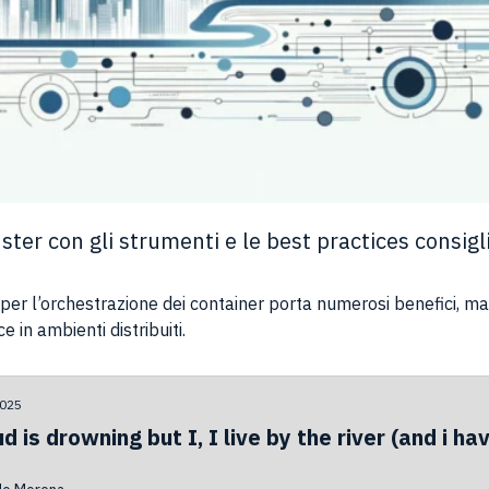
uster con gli strumenti e le best practices consig
er l’orchestrazione dei container porta numerosi benefici, ma
e in ambienti distribuiti.
2025
d is drowning but I, I live by the river (and i h