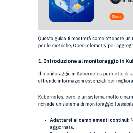
Arnal
Cloud
Questa guida ti mostrerà come ottenere un 
per le metriche, OpenTelemetry per aggregare
1. Introduzione al monitoraggio in K
Il monitoraggio in Kubernetes permette di racc
offrendo informazioni essenziali per miglior
Kubernetes, però, è un sistema molto dinami
richiede un sistema di monitoraggio flessibil
Adattarsi ai cambiamenti continui
: 
aggiornata.