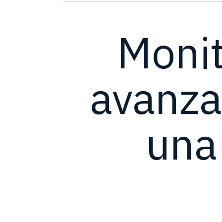
Monit
avanza
una