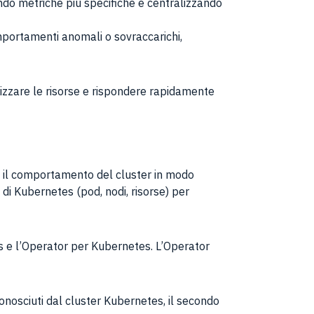
ndo metriche più specifiche e centralizzando
omportamenti anomali o sovraccarichi,
mizzare le risorse e rispondere rapidamente
e il comportamento del cluster in modo
di Kubernetes (pod, nodi, risorse) per
us e l’Operator per Kubernetes. L’Operator
conosciuti dal cluster Kubernetes, il secondo