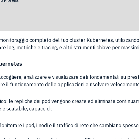
do Morena
monitoraggio completo del tuo cluster Kubernetes, utilizzan
 log, metriche e tracing, e altri strumenti chiave per massimiz
ubernetes
ogliere, analizzare e visualizzare dati fondamentali su prestazio
are il funzionamento delle applicazioni e risolvere velocement
co: le repliche dei pod vengono create ed eliminate continuame
e e scalabile, capace di:
Monitorare i pod, i nodi e il traffico di rete che cambiano spes