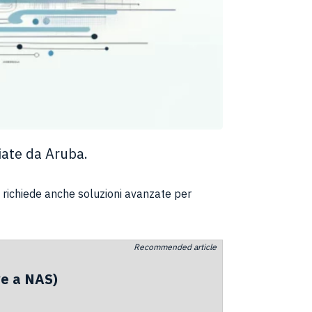
liate da Aruba.
 richiede anche soluzioni avanzate per
Recommended article
ave a NAS)