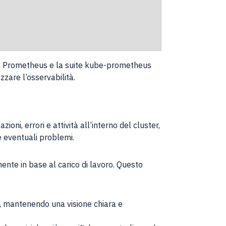
do Prometheus e la suite kube-prometheus
zare l’osservabilità.
ni, errori e attività all’interno del cluster,
e eventuali problemi.
nte in base al carico di lavoro. Questo
so, mantenendo una visione chiara e