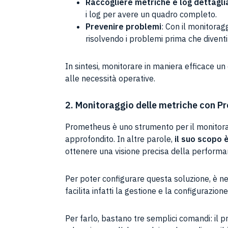
Raccogliere metriche e log dettagli
i log per avere un quadro completo.
Prevenire problemi
: Con il monitorag
risolvendo i problemi prima che diventi
In sintesi, monitorare in maniera efficace u
alle necessità operative.
2. Monitoraggio delle metriche con 
Prometheus è uno strumento per il monitora
approfondito. In altre parole,
il suo scopo 
ottenere una visione precisa della performa
Per poter configurare questa soluzione, è ne
facilita infatti la gestione e la configurazio
Per farlo, bastano tre semplici comandi: il 