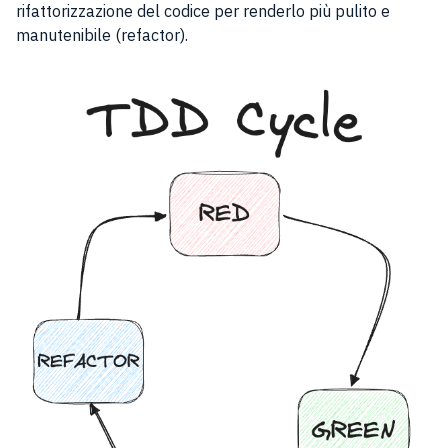
rifattorizzazione del codice per renderlo più pulito e
manutenibile (refactor).