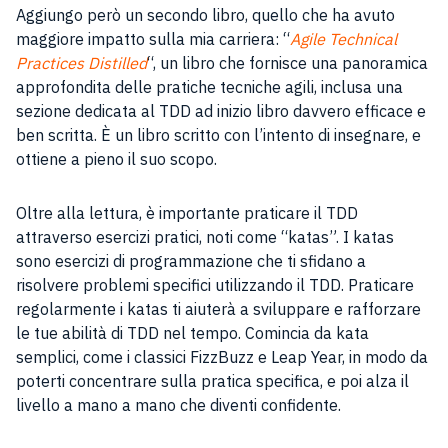
Aggiungo però un secondo libro, quello che ha avuto
maggiore impatto sulla mia carriera: “
Agile Technical
Practices Distilled
“, un libro che fornisce una panoramica
approfondita delle pratiche tecniche agili, inclusa una
sezione dedicata al TDD ad inizio libro davvero efficace e
ben scritta. È un libro scritto con l’intento di insegnare, e
ottiene a pieno il suo scopo.
Oltre alla lettura, è importante praticare il TDD
attraverso esercizi pratici, noti come “katas”. I katas
sono esercizi di programmazione che ti sfidano a
risolvere problemi specifici utilizzando il TDD. Praticare
regolarmente i katas ti aiuterà a sviluppare e rafforzare
le tue abilità di TDD nel tempo. Comincia da kata
semplici, come i classici FizzBuzz e Leap Year, in modo da
poterti concentrare sulla pratica specifica, e poi alza il
livello a mano a mano che diventi confidente.