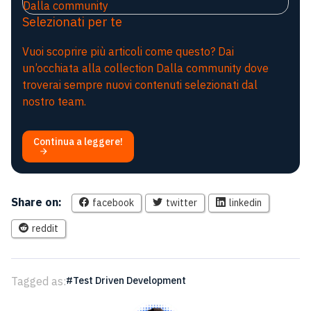
Dalla community
Selezionati per te
Vuoi scoprire più articoli come questo? Dai
un’occhiata alla collection Dalla community dove
troverai sempre nuovi contenuti selezionati dal
nostro team.
Continua a leggere!
Share on:
facebook
twitter
linkedin
reddit
Tagged as:
Test Driven Development