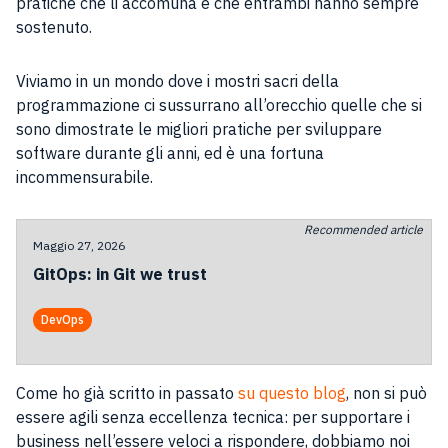
pratiche che li accomuna e che entrambi hanno sempre
sostenuto.
Viviamo in un mondo dove i mostri sacri della
programmazione ci sussurrano all’orecchio quelle che si
sono dimostrate le migliori pratiche per sviluppare
software durante gli anni, ed è una fortuna
incommensurabile.
Recommended article
Maggio 27, 2026
GitOps: in Git we trust
DevOps
Come ho già scritto in passato
su questo blog
, non si può
essere agili senza eccellenza tecnica: per supportare i
business nell’essere veloci a rispondere, dobbiamo noi