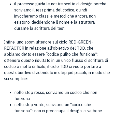
il processo guida le nostre scelte di design perchè
scriviamo il test prima del codice, quindi
invocheremo classi e metodi che ancora non
esistono, decidendone il nome e la struttura
durante la scrittura dei test
Infine, uno zoom ulteriore sul ciclo RED-GREEN-
REFACTOR in relazione all’obiettivo del TDD, che
abbiamo detto essere “codice pulito che funziona”:
ottenere questo risultato in un unico flusso di scrittura di
codice è molto difficile; il ciclo TDD ci vuole portare a
quest’obiettivo dividendolo in step più piccoli, in modo che
sia semplice:
nello step rosso, scriviamo un codice che non
funziona
nello step verde, scriviamo un “codice che
funziona”: non ci preoccupa il design, ci va bene