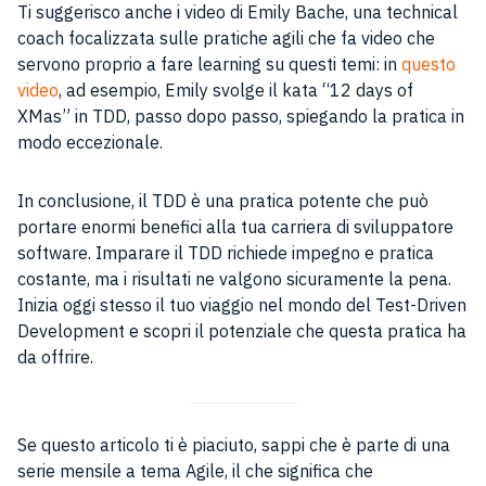
Ti suggerisco anche i video di Emily Bache, una technical
coach focalizzata sulle pratiche agili che fa video che
servono proprio a fare learning su questi temi: in
questo
video
, ad esempio, Emily svolge il kata “12 days of
XMas” in TDD, passo dopo passo, spiegando la pratica in
modo eccezionale.
In conclusione, il TDD è una pratica potente che può
portare enormi benefici alla tua carriera di sviluppatore
software. Imparare il TDD richiede impegno e pratica
costante, ma i risultati ne valgono sicuramente la pena.
Inizia oggi stesso il tuo viaggio nel mondo del Test-Driven
Development e scopri il potenziale che questa pratica ha
da offrire.
Se questo articolo ti è piaciuto, sappi che è parte di una
serie mensile a tema Agile, il che significa che