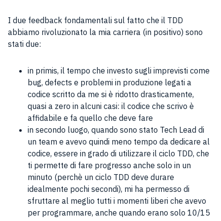
I due feedback fondamentali sul fatto che il TDD
abbiamo rivoluzionato la mia carriera (in positivo) sono
stati due:
in primis, il tempo che investo sugli imprevisti come
bug, defects e problemi in produzione legati a
codice scritto da me si è ridotto drasticamente,
quasi a zero in alcuni casi: il codice che scrivo è
affidabile e fa quello che deve fare
in secondo luogo, quando sono stato Tech Lead di
un team e avevo quindi meno tempo da dedicare al
codice, essere in grado di utilizzare il ciclo TDD, che
ti permette di fare progresso anche solo in un
minuto (perchè un ciclo TDD deve durare
idealmente pochi secondi), mi ha permesso di
sfruttare al meglio tutti i momenti liberi che avevo
per programmare, anche quando erano solo 10/15