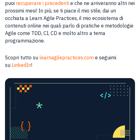
puoi
recuperare i precedenti
e che ne arriveranno altri nei
prossimi mesi! In più, se ti piace il mio stile, dai un
occhiata a Learn Agile Practices, il mio ecosistema di
contenuti online nei quali parlo di pratiche e metodologie
Agile come TDD, CI, CD e molto altro a tema
programmazione.
Scopri tutto su
learnagilepractices.com
e seguimi
su
LinkedIn
!