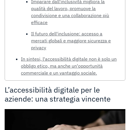
Imparare dall'inclusività migliora la
qualità del lavoro, promuove la
condivisione e una collaborazione più
efficace
Il futuro dell'inclusione: accesso a
mercati globali e maggiore sicurezza e
privacy
In sintesi, l'accessibilità digitale non è solo un
obbligo etico, ma anche un'opportunità
commerciale e un vantaggio sociale.
L’accessibilità digitale per le
aziende: una strategia vincente