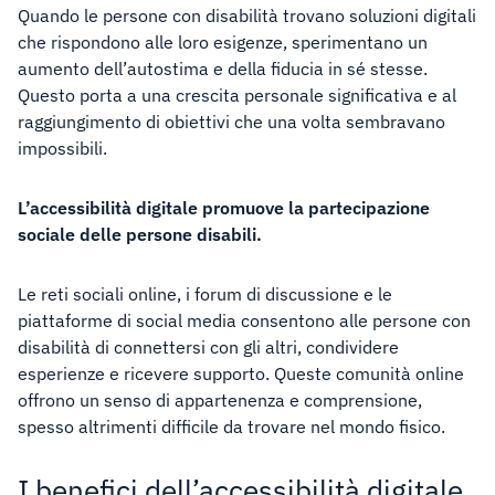
Quando le persone con disabilità trovano soluzioni digitali
che rispondono alle loro esigenze, sperimentano un
aumento dell’autostima e della fiducia in sé stesse.
Questo porta a una crescita personale significativa e al
raggiungimento di obiettivi che una volta sembravano
impossibili.
L’accessibilità digitale promuove la partecipazione
sociale delle persone disabili.
Le reti sociali online, i forum di discussione e le
piattaforme di social media consentono alle persone con
disabilità di connettersi con gli altri, condividere
esperienze e ricevere supporto. Queste comunità online
offrono un senso di appartenenza e comprensione,
spesso altrimenti difficile da trovare nel mondo fisico.
I benefici dell’accessibilità digitale