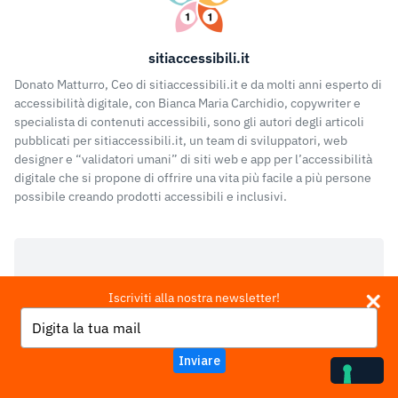
sitiaccessibili.it
Donato Matturro, Ceo di sitiaccessibili.it e da molti anni esperto di
accessibilità digitale, con Bianca Maria Carchidio, copywriter e
specialista di contenuti accessibili, sono gli autori degli articoli
pubblicati per sitiaccessibili.it, un team di sviluppatori, web
designer e “validatori umani” di siti web e app per l’accessibilità
digitale che si propone di offrire una vita più facile a più persone
possibile creando prodotti accessibili e inclusivi.
UX Portfolio: da nemesi a strumento
Iscriviti alla nostra newsletter!
chiave
Type
your
Previous Post
email
Inviare