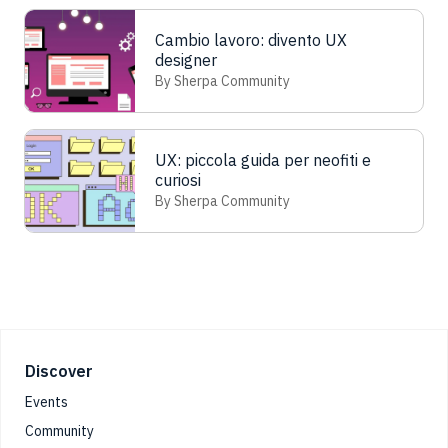
Cambio lavoro: divento UX
designer
By Sherpa Community
UX: piccola guida per neofiti e
curiosi
By Sherpa Community
Footer
Discover
Events
Community