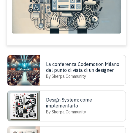
portare i siti alla…
Leggi tutto
La conferenza Codemotion Milano
dal punto di vista di un designer
By Sherpa Community
Design System: come
implementarlo
By Sherpa Community