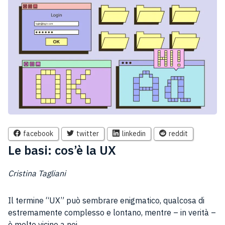
facebook
twitter
linkedin
reddit
Le basi: cos’è la UX
Cristina Tagliani
Il termine “UX” può sembrare enigmatico, qualcosa di
estremamente complesso e lontano, mentre – in verità –
è molto vicino a noi.