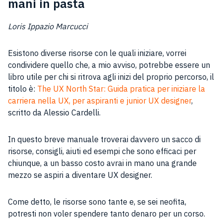
mani in pasta
Loris Ippazio Marcucci
Esistono diverse risorse con le quali iniziare, vorrei
condividere quello che, a mio avviso, potrebbe essere un
libro utile per chi si ritrova agli inizi del proprio percorso, il
titolo è:
The UX North Star: Guida pratica per iniziare la
carriera nella UX, per aspiranti e junior UX designer
,
scritto da Alessio Cardelli.
In questo breve manuale troverai davvero un sacco di
risorse, consigli, aiuti ed esempi che sono efficaci per
chiunque, a un basso costo avrai in mano una grande
mezzo se aspiri a diventare UX designer.
Come detto, le risorse sono tante e, se sei neofita,
potresti non voler spendere tanto denaro per un corso.