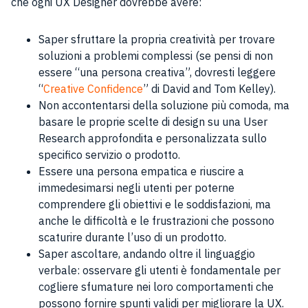
che ogni UX Designer dovrebbe avere:
Saper sfruttare la propria creatività per trovare
soluzioni a problemi complessi (se pensi di non
essere “una persona creativa”, dovresti leggere
“
Creative Confidence
” di David and Tom Kelley).
Non accontentarsi della soluzione più comoda, ma
basare le proprie scelte di design su una User
Research approfondita e personalizzata sullo
specifico servizio o prodotto.
Essere una persona empatica e riuscire a
immedesimarsi negli utenti per poterne
comprendere gli obiettivi e le soddisfazioni, ma
anche le difficoltà e le frustrazioni che possono
scaturire durante l’uso di un prodotto.
Saper ascoltare, andando oltre il linguaggio
verbale: osservare gli utenti è fondamentale per
cogliere sfumature nei loro comportamenti che
possono fornire spunti validi per migliorare la UX.