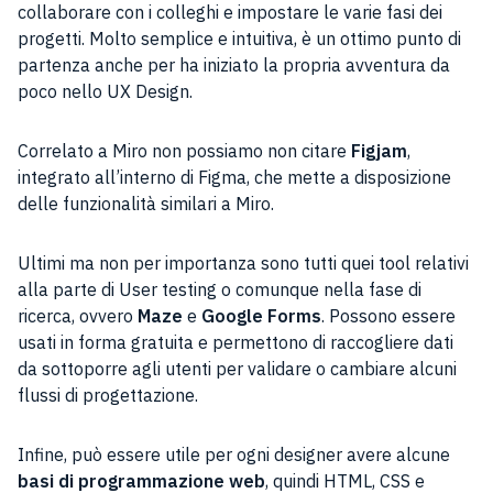
collaborare con i colleghi e impostare le varie fasi dei
progetti. Molto semplice e intuitiva, è un ottimo punto di
partenza anche per ha iniziato la propria avventura da
poco nello UX Design.
Correlato a Miro non possiamo non citare
Figjam
,
integrato all’interno di Figma, che mette a disposizione
delle funzionalità similari a Miro.
Ultimi ma non per importanza sono tutti quei tool relativi
alla parte di User testing o comunque nella fase di
ricerca, ovvero
Maze
e
Google Forms
. Possono essere
usati in forma gratuita e permettono di raccogliere dati
da sottoporre agli utenti per validare o cambiare alcuni
flussi di progettazione.
Infine, può essere utile per ogni designer avere
alcune
basi di programmazione web
, quindi HTML, CSS e