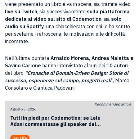
viene presentato un libro e va in scena, sia tramite video
live su Twitch
, sia successivamente
sulla piattaforma
dedicata ai video sul sito di Codemotion
, sia
solo
audio su Spotify
, una chiacchierata con chi lo ha scritto
per svelarne i retroscena, le motivazioni e le difficoltà
incontrate.
Nell’ultima puntata
Arnaldo Morena, Andrea Maietta e
Savino Carlone
hanno intervistato alcuni dei
10 autori
del libro
“Cronache di Domain-Driven Design: Storie di
successo, esperienze sul campo, progetti reali
“, Marco
Consolaro e Gianluca Padovani.
Recommended article
Agosto 5, 2026
Tutti in piedi per Codemotion: se Lele
Adani commentasse gli speaker del
2026
Dev Life