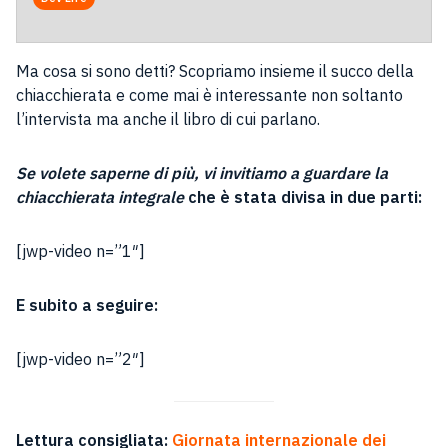
Ma cosa si sono detti? Scopriamo insieme il succo della
chiacchierata e come mai è interessante non soltanto
l’intervista ma anche il libro di cui parlano.
Se volete saperne di più, vi invitiamo a guardare la
chiacchierata integrale
che è stata divisa in due parti:
[jwp-video n=”1″]
E subito a seguire:
[jwp-video n=”2″]
Lettura consigliata:
Giornata internazionale dei