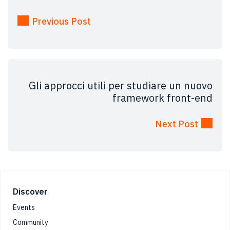
Previous Post
Gli approcci utili per studiare un nuovo
framework front-end
Next Post
Footer
Discover
Events
Community