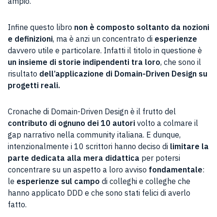
ampio.
Infine questo libro
non è composto soltanto da nozioni
e definizioni
, ma è anzi un concentrato di
esperienze
davvero utile e particolare. Infatti il titolo in questione è
un insieme di storie indipendenti tra loro
, che sono il
risultato
dell’applicazione di Domain-Driven Design su
progetti reali.
Cronache di Domain-Driven Design è il frutto del
contributo di ognuno dei 10 autori
volto a colmare il
gap narrativo nella community italiana. E dunque,
intenzionalmente i 10 scrittori hanno deciso di
limitare la
parte dedicata alla mera didattica
per potersi
concentrare su un aspetto a loro avviso
fondamentale
:
le
esperienze sul campo
di colleghi e colleghe che
hanno applicato DDD e che sono stati felici di averlo
fatto.