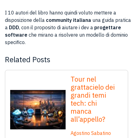
I 10 autori del libro hanno quindi voluto mettere a
disposizione della
community italiana
una guida pratica
a
DDD
, con il proposito di aiutare i dev a
progettare
software
che mirano a risolvere un modello di dominio
specifico.
Related Posts
Tour nel
grattacielo dei
grandi temi
tech: chi
manca
all’appello?
Agostino Sabatino