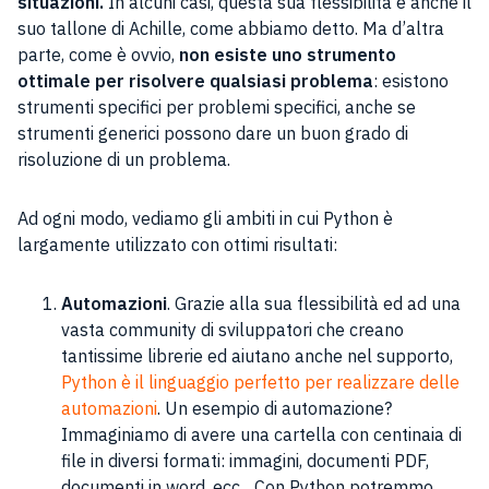
situazioni.
In alcuni casi, questa sua flessibilità è anche il
suo tallone di Achille, come abbiamo detto. Ma d’altra
parte, come è ovvio,
non esiste uno strumento
ottimale per risolvere qualsiasi problema
: esistono
strumenti specifici per problemi specifici, anche se
strumenti generici possono dare un buon grado di
risoluzione di un problema.
Ad ogni modo, vediamo gli ambiti in cui Python è
largamente utilizzato con ottimi risultati:
Automazioni
. Grazie alla sua flessibilità ed ad una
vasta community di sviluppatori che creano
tantissime librerie ed aiutano anche nel supporto,
Python è il linguaggio perfetto per realizzare delle
automazioni
. Un esempio di automazione?
Immaginiamo di avere una cartella con centinaia di
file in diversi formati: immagini, documenti PDF,
documenti in word, ecc…Con Python potremmo