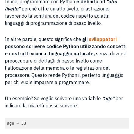
Infine, programmare con Python
è definito
ad
“alto
livello”
perché offre un alto livello di astrazione,
favorendo la scrittura del codice rispetto ad altri
linguaggi di programmazione di basso livello.
In altre parole, questo significa che
gli
sviluppatori
possono scrivere codice Python utilizzando concetti
e costrutti vicini al linguaggio naturale,
senza doversi
preoccupare di dettagli di basso livello come
l’allocazione della memoria o le registrazioni del
processore. Questo rende Python il perfetto linguaggio
per chi vuole imparare a programmare.
Un esempio? Se voglio scrivere una variabile
“age”
per
indicare la mia età posso scrivere:
age = 33