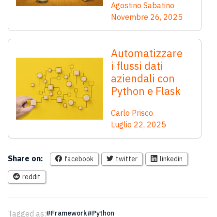
Agostino Sabatino
Novembre 26, 2025
Automatizzare
i flussi dati
aziendali con
Python e Flask
Carlo Prisco
Luglio 22, 2025
Share on:
facebook
twitter
linkedin
reddit
Tagged as:
Framework
Python