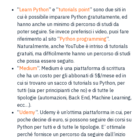
“
Learn Python
” e “
tutorials point
” sono due siti in
cui è possibile imparare Python gratuitamente, ed
hanno anche un minimo di percorso di studi da
poter seguire. Se invece preferisci i video, puoi fare
riferimento al sito “
Python programming
”.
Naturalmente, anche YouTube è intriso di tutorials
gratuiti, ma difficilmente hanno un percorso di studi
che possa essere seguito.
“
Medium
”. Medium è una piattaforma di scrittura
che ha un costo per gli abbonati di 5$/mese ed in
cui si trovano un sacco di tutorials su Python, per
tutti (sia per principianti che no) e di tutte le
tipologie (automazioni, Back End, Machine Learning,
ecc…).
“
Udemy
”. Udemy è un’ottima piattaforma in cui, per
poche decine di euro, si possono seguire dei corsi su
Python per tutti e di tutte le tipologie. E’ ottimale
perché fornisce un percorso da seguire dall’inizio