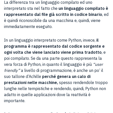
La differenza tra un linguaggio compilato ed uno
interpretato sta nel fatto che
un linguaggio compilato è
rappresentato dal file già scritto in codice binario
, ed
è quindi riconoscibile da una macchina e, quindi, viene
immediatamente eseguito.
In un linguaggio interpretato come Python, invece,
il
programma è rappresentato dal codice sorgente e
ogni volta che viene lanciato viene prima tradotto
, e
poi compilato. Se da una parte questo rappresenta la
vera forza di Python, in quanto il linguaggio è più
“user
friendly”
a livello di programmazione, è anche un po’ il
suo tallone d’Achille
perché genera un calo di
prestazioni nelle macchine,
spesso rendendole troppo
lunghe nelle tempistiche e rendendo, quindi, Python non
adatto in quelle applicazioni dove la reattività è
importante.