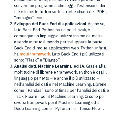
scrivere un programma che legge l’estensione dei
file e li mette tutti in sottocartelle chiamate “PDF”,
“immagini”, ecc…
Sviluppo del Back End di applicazioni
. Anche se,
lato Back End, Python ha un po’ di rivali, è
comunque un linguaggio utilizzatissimo da molte
aziende in tutto il mondo per sviluppare la parte
Back End di molte applicazioni web. Python, infatti,
ha
molti framework
. Lato Back End, i più utilizzati
sono: “Flask” e “Django”.
Analisi dati, Machine Learning, ed IA
. Grazie alla
moltitudine di librerie e framework, Python è oggi il
linguaggio perfetto – e anche il più utilizzato –
nell’analisi dei dati e nel Machine Learning. Librerie
come `Pandas` sono ottimali per l’analisi dei dati, e
`scikit-learn` per il Machine Learning. Ci sono poi
diversi framework per il Machine Learning ed il
Deep Learning come `PyTorch` e `TensorFlow`.