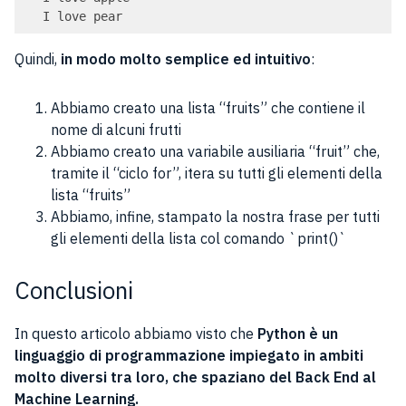
Code language:
PHP
(
php
)
Quindi,
in modo molto semplice ed intuitivo
:
Abbiamo creato una lista “fruits” che contiene il
nome di alcuni frutti
Abbiamo creato una variabile ausiliaria “fruit” che,
tramite il “ciclo for”, itera su tutti gli elementi della
lista “fruits”
Abbiamo, infine, stampato la nostra frase per tutti
gli elementi della lista col comando `print()`
Conclusioni
In questo articolo abbiamo visto che
Python è un
linguaggio di programmazione impiegato in ambiti
molto diversi tra loro, che spaziano del Back End al
Machine Learning.