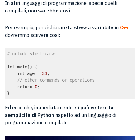
In altri linguaggi di programmazione, specie quelli
compilati,
non sarebbe così.
Per esempio, per dichiarare
la stessa variabile in
C++
dovremmo scrivere così:
#include <iostream>
int main() {

    int age = 
33
;

// other commands or operations
return
0
;

}
Code language:
PHP
(
php
)
Ed ecco che, immediatamente,
si può vedere la
semplicità di Python
rispetto ad un linguaggio di
programmazione compilato.